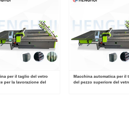
a per il taglio del vetro 
Macchina automatica per il t
e per la lavorazione del 
del pezzo superiore del vetr
Macchina per il taglio del vetro isolante per la lavorazione del vetro
tta ora
Contatta ora