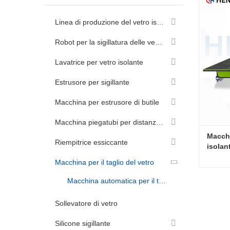
Linea di produzione del vetro isolante
Robot per la sigillatura delle vetrate isolanti
Lavatrice per vetro isolante
Estrusore per sigillante
Macchina per estrusore di butile
Macchina piegatubi per distanziatori in alluminio
Macchin
Riempitrice essiccante
isolant
vetro
Macchina per il taglio del vetro
Macchina automatica per il taglio del vetro
Conta
Sollevatore di vetro
Silicone sigillante