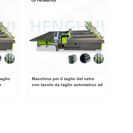
aglio 
Macchina per il taglio del vetro 
o
con tavolo da taglio automatico ad 
alta efficienza
Macchina automatica per il taglio del pezzo superiore del vetro
Macchina per il taglio del vetro con tavolo da taglio automatico ad alta efficienza
Contatta ora