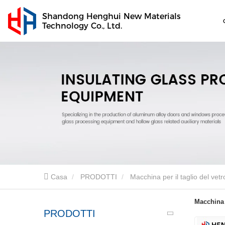
Shandong Henghui New Materials
Technology Co., Ltd.
Casa
PRODOTTI
Macchina per il taglio del vetr
Macchina 
PRODOTTI