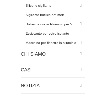
Silicone sigillante
Sigillante butilico hot melt
Distanziatore in Alluminio per Vetrate Isolanti
Essiccante per vetro isolante
Macchina per finestre in alluminio
CHI SIAMO
CASI
NOTIZIA