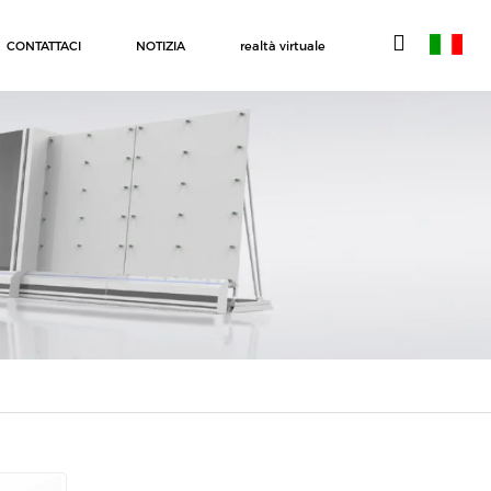
CONTATTACI
NOTIZIA
realtà virtuale