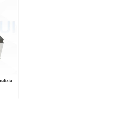
ulizia 
Lavatrice orizzontale per la pulizia e l'asciugatura del vetro