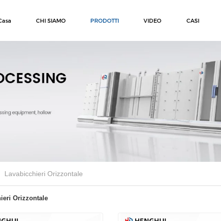
Casa
CHI SIAMO
PRODOTTI
VIDEO
CASI
Lavabicchieri Orizzontale
ieri Orizzontale