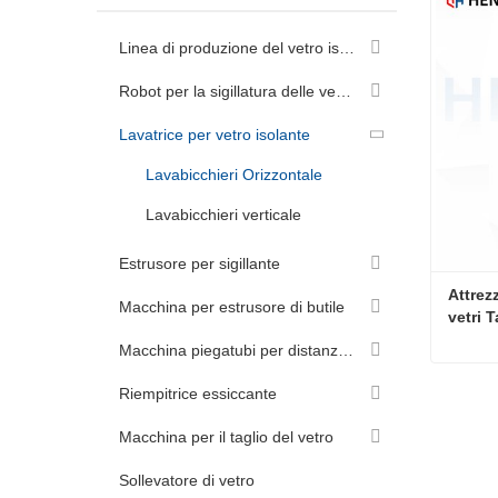
Linea di produzione del vetro isolante
Robot per la sigillatura delle vetrate isolanti
Lavatrice per vetro isolante
Lavabicchieri Orizzontale
Lavabicchieri verticale
Estrusore per sigillante
Attrez
Macchina per estrusore di butile
vetri 
sigill
Macchina piegatubi per distanziatori in alluminio
Riempitrice essiccante
Conta
Macchina per il taglio del vetro
Sollevatore di vetro