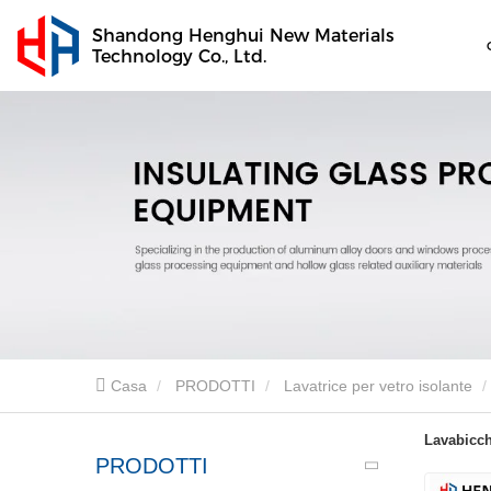
Shandong Henghui New Materials
Technology Co., Ltd.
Casa
PRODOTTI
Lavatrice per vetro isolante
Lavabicch
PRODOTTI