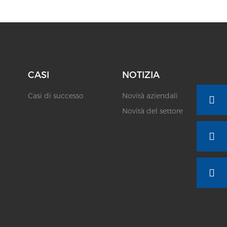
CASI
NOTIZIA
Casi di successo
Novità aziendali
Novità del settore