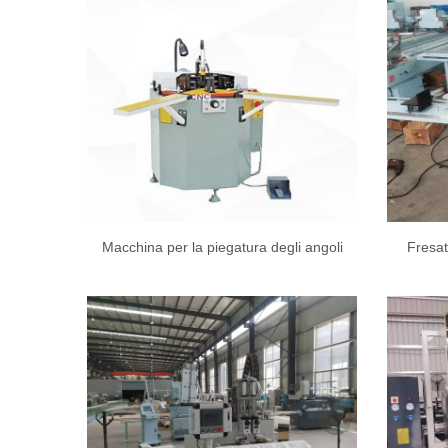
Macchina per la piegatura degli angoli
Fresat