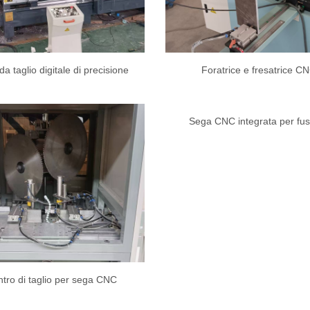
a taglio digitale di precisione
Foratrice e fresatrice C
Sega CNC integrata per fu
tro di taglio per sega CNC