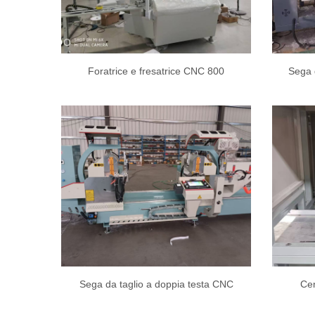
Foratrice e fresatrice CNC 800
Sega d
Sega da taglio a doppia testa CNC
Cen