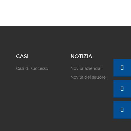
CASI
NOTIZIA
Casi di successo
Novità aziendali
Novità del settore