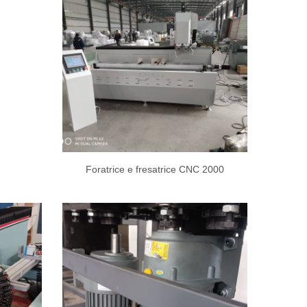
Foratrice e fresatrice CNC 2000