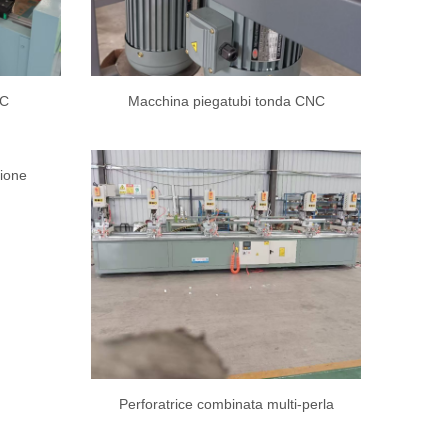
NC
Macchina piegatubi tonda CNC
sione
Perforatrice combinata multi-perla