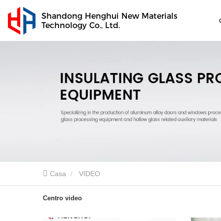
Shandong Henghui New Materials
Technology Co., Ltd.
Casa
VIDEO
Centro video