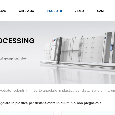
Casa
CHI SIAMO
PRODOTTI
VIDEO
CASI
Vetrate Isolanti
Inserto angolare in plastica per distanziatore in all
ngolare in plastica per distanziatore in alluminio non pieghevole