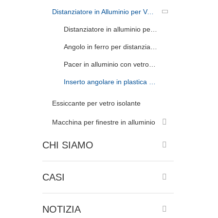
Distanziatore in Alluminio per Vetrate Isolanti
Distanziatore in alluminio per vetro isolante pieghevole
Angolo in ferro per distanziatore in alluminio pieghevole
Pacer in alluminio con vetro isolante non pieghevole
Inserto angolare in plastica per distanziatore in alluminio non pieghevole
Essiccante per vetro isolante
Macchina per finestre in alluminio
CHI SIAMO
CASI
NOTIZIA