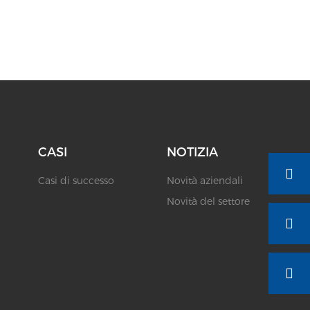
CASI
NOTIZIA
Casi di successo
Novità aziendali
Novità del settore