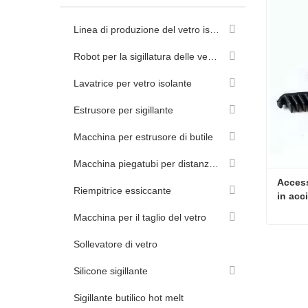
Linea di produzione del vetro isolante
Robot per la sigillatura delle vetrate isolanti
Lavatrice per vetro isolante
Estrusore per sigillante
Macchina per estrusore di butile
Macchina piegatubi per distanziatori in alluminio
Access
Riempitrice essiccante
in acc
Macchina per il taglio del vetro
Sollevatore di vetro
Conta
Silicone sigillante
Sigillante butilico hot melt