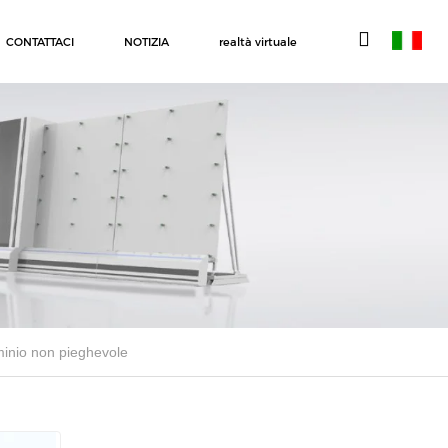
CONTATTACI
NOTIZIA
realtà virtuale
uminio non pieghevole