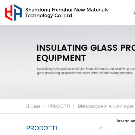
Shandong Henghui New Materials
Technology Co., Ltd.
Casa
PRODOTTI
Distanziatore in Alluminio per 
Inserto a
PRODOTTI