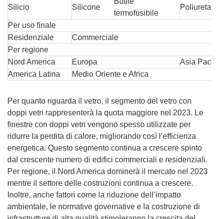
Butile
Silicio
Silicone
Poliuretan
termofusibile
Per uso finale
Residenziale
Commerciale
Per regione
Nord America
Europa
Asia Pacifi
America Latina
Medio Oriente e Africa
Per quanto riguarda il vetro, il segmento del vetro con
doppi vetri rappresenterà la quota maggiore nel 2023. Le
finestre con doppi vetri vengono spesso utilizzate per
ridurre la perdita di calore, migliorando così l’efficienza
energetica. Questo segmento continua a crescere spinto
dal crescente numero di edifici commerciali e residenziali.
Per regione, il Nord America dominerà il mercato nel 2023
mentre il settore delle costruzioni continua a crescere.
Inoltre, anche fattori come la riduzione dell’impatto
ambientale, le normative governative e la costruzione di
infrastrutture di alta qualità stimoleranno la crescita del